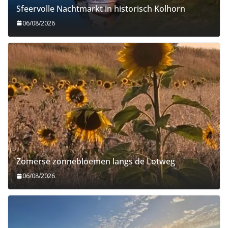
Sfeervolle Nachtmarkt in historisch Kolhorn
06/08/2026
Zomerse zonnebloemen langs de Lotweg
06/08/2026