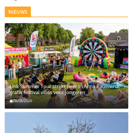
NIEUWS
Link Summer Tour strijkt neer in Anna Paulowna:
gratis festival vibes voor jongeren
08/08/2026