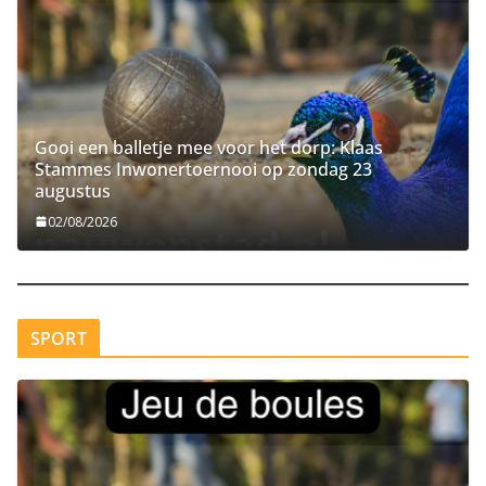
Gooi een balletje mee voor het dorp: Klaas
Stammes Inwonertoernooi op zondag 23
augustus
02/08/2026
SPORT