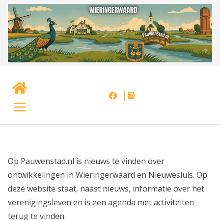
Ga
naar
de
inhoud
Op Pauwenstad.nl is nieuws te vinden over
ontwikkelingen in Wieringerwaard en Nieuwesluis. Op
deze website staat, naast nieuws, informatie over het
verenigingsleven en is een agenda met activiteiten
terug te vinden.