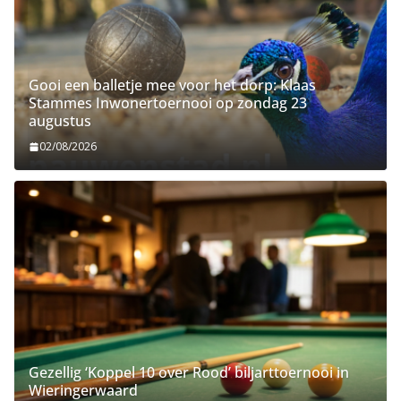
Gooi een balletje mee voor het dorp: Klaas
Stammes Inwonertoernooi op zondag 23
augustus
02/08/2026
Gezellig ‘Koppel 10 over Rood’ biljarttoernooi in
Wieringerwaard