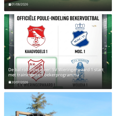
01/08/2026
De bal rolt bijna weer: SV Wieringerwaard 1 start
met trainingen en bekerprogramma
30/07/2026