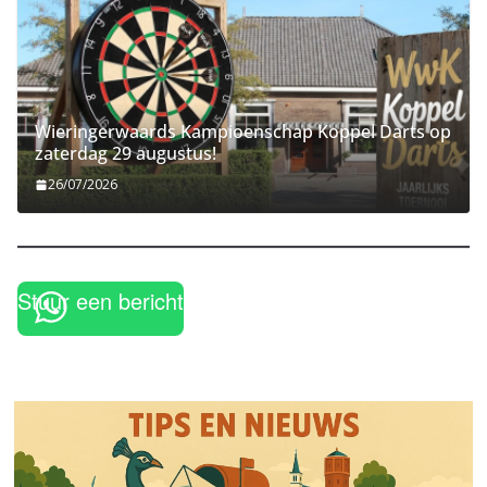
Wieringerwaards Kampioenschap Koppel Darts op
zaterdag 29 augustus!
26/07/2026
Stuur een bericht