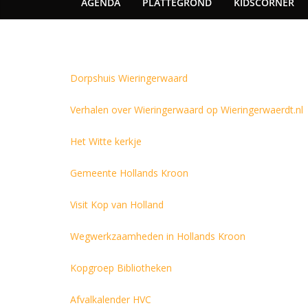
AGENDA
PLATTEGROND
KIDSCORNER
Dorpshuis Wieringerwaard
Verhalen over Wieringerwaard op Wieringerwaerdt.nl
Het Witte kerkje
Gemeente Hollands Kroon
Visit Kop van Holland
Wegwerkzaamheden in Hollands Kroon
Kopgroep Bibliotheken
Afvalkalender HVC