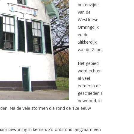
buitenzijde
van de
Westfriese
Omringdijk
en de
Slikkerdijk
van de Zijpe.
Het gebied
werd echter
al veel
eerder in de
geschiedenis
bewoond. In
erden. Na de vele stormen die rond de 12e eeuw
gzaam bewoning in kernen. Zo ontstond langzaam een