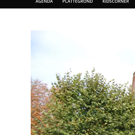
AGENDA
PLATTEGROND
KIDSCORNER