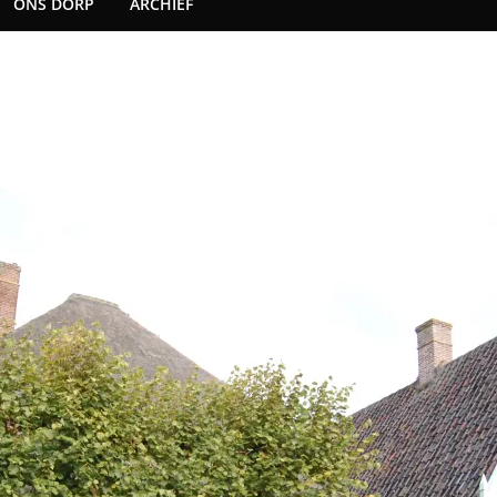
ONS DORP
ARCHIEF