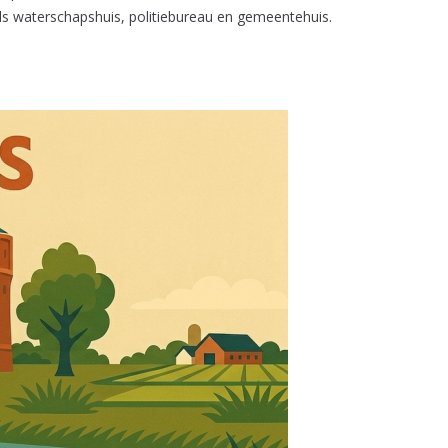
als waterschapshuis, politiebureau en gemeentehuis.