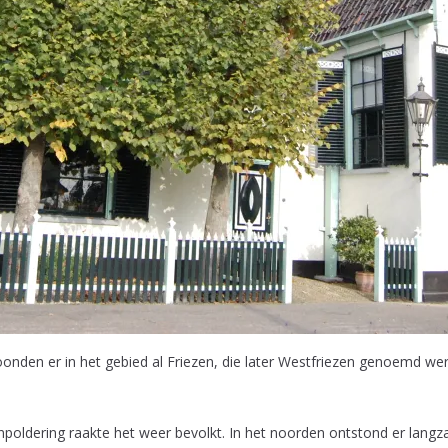
oonden er in het gebied al Friezen, die later Westfriezen genoemd w
poldering raakte het weer bevolkt. In het noorden ontstond er lan