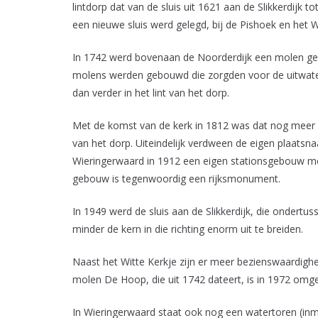
lintdorp dat van de sluis uit 1621 aan de Slikkerdijk 
een nieuwe sluis werd gelegd, bij de Pishoek en he
In 1742 werd bovenaan de Noorderdijk een molen geb
molens werden gebouwd die zorgden voor de uitwater
dan verder in het lint van het dorp.
Met de komst van de kerk in 1812 was dat nog meer 
van het dorp. Uiteindelijk verdween de eigen plaatsn
Wieringerwaard in 1912 een eigen stationsgebouw met
gebouw is tegenwoordig een rijksmonument.
In 1949 werd de sluis aan de Slikkerdijk, die ondert
minder de kern in die richting enorm uit te breiden.
Naast het Witte Kerkje zijn er meer bezienswaardigh
molen De Hoop, die uit 1742 dateert, is in 1972 omg
In Wieringerwaard staat ook nog een watertoren (i