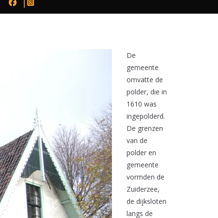
De
gemeente
omvatte de
polder, die in
1610 was
ingepolderd.
De grenzen
van de
polder en
gemeente
vormden de
Zuiderzee,
de dijksloten
langs de