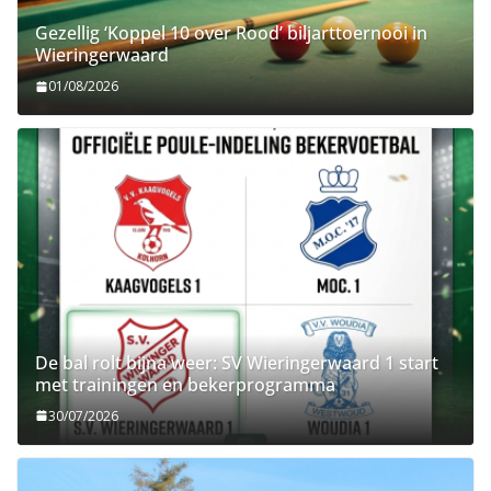
Gezellig ‘Koppel 10 over Rood’ biljarttoernooi in
Wieringerwaard
01/08/2026
De bal rolt bijna weer: SV Wieringerwaard 1 start
met trainingen en bekerprogramma
30/07/2026