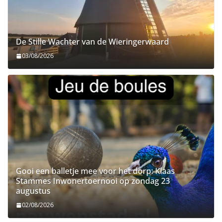
De Stille Wachter van de Wieringerwaard
03/08/2026
Gooi een balletje mee voor het dorp: Klaas
Stammes Inwonertoernooi op zondag 23
augustus
02/08/2026