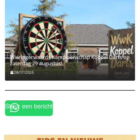
Wieringerwaards Kampioenschap Koppel Darts op
zaterdag 29 augustus!
26/07/2026
Stuur een bericht