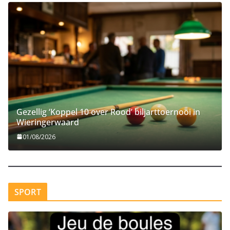
Gezellig ‘Koppel 10 over Rood’ biljarttoernooi in
Wieringerwaard
01/08/2026
SPORT