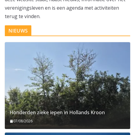
verenigingsleven en is een agenda met activiteiten
terug te vinden.
NIEUWS
Honderden zieke iepen in Hollands Kroon
07/08/2026