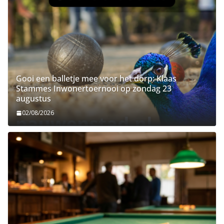
Gooi een balletje mee voor het dorp: Klaas
Stammes Inwonertoernooi op zondag 23
augustus
02/08/2026