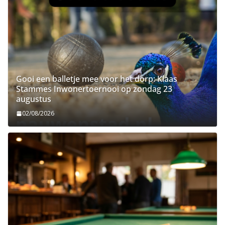
Gooi een balletje mee voor het dorp: Klaas
Stammes Inwonertoernooi op zondag 23
augustus
02/08/2026