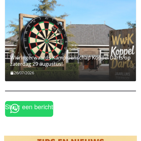
Wieringerwaards Kampioenschap Koppel Darts op
zaterdag 29 augustus!
26/07/2026
Stuur een bericht