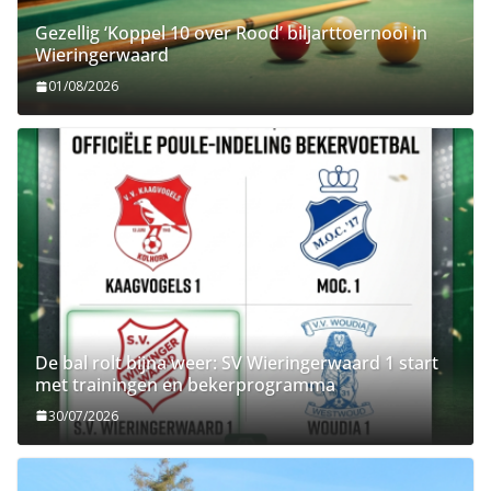
Gezellig ‘Koppel 10 over Rood’ biljarttoernooi in
Wieringerwaard
01/08/2026
De bal rolt bijna weer: SV Wieringerwaard 1 start
met trainingen en bekerprogramma
30/07/2026