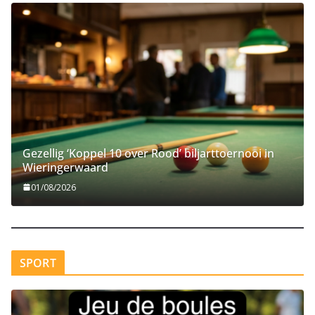
Gezellig ‘Koppel 10 over Rood’ biljarttoernooi in
Wieringerwaard
01/08/2026
SPORT