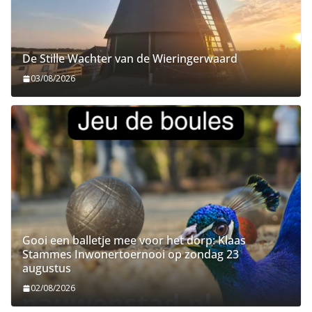
De Stille Wachter van de Wieringerwaard
03/08/2026
Gooi een balletje mee voor het dorp: Klaas
Stammes Inwonertoernooi op zondag 23
augustus
02/08/2026