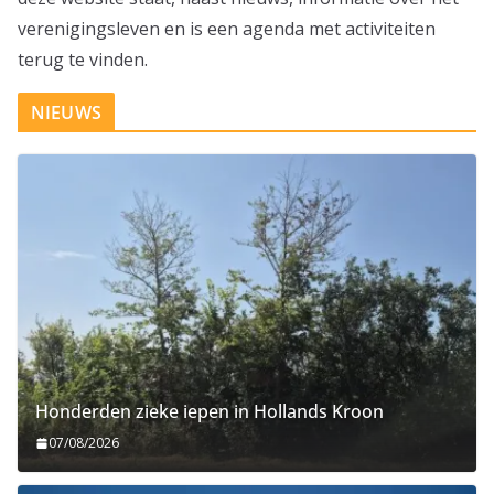
verenigingsleven en is een agenda met activiteiten
terug te vinden.
NIEUWS
Honderden zieke iepen in Hollands Kroon
07/08/2026