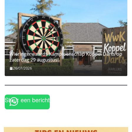
Wieringerwaards Kampioenschap Koppel Darts op
zaterdag 29 augustus!
26/07/2026
Stuur een bericht