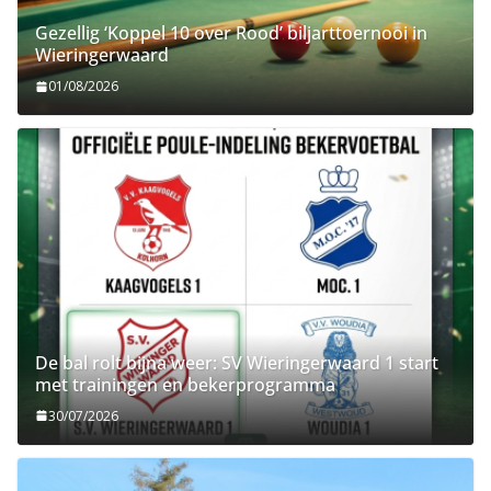
Gezellig ‘Koppel 10 over Rood’ biljarttoernooi in
Wieringerwaard
01/08/2026
De bal rolt bijna weer: SV Wieringerwaard 1 start
met trainingen en bekerprogramma
30/07/2026