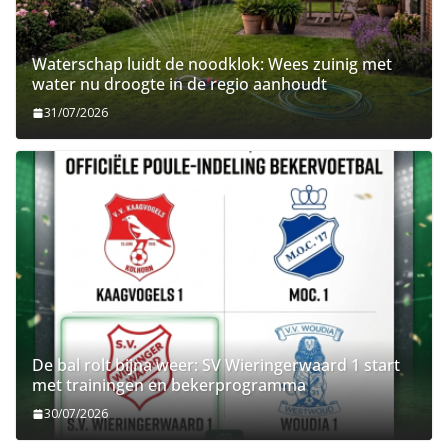
Waterschap luidt de noodklok: Wees zuinig met
water nu droogte in de regio aanhoudt
31/07/2026
De bal rolt bijna weer: SV Wieringerwaard 1 start
met trainingen en bekerprogramma
30/07/2026