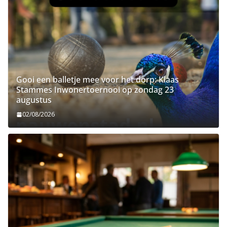
Gooi een balletje mee voor het dorp: Klaas
Stammes Inwonertoernooi op zondag 23
augustus
02/08/2026