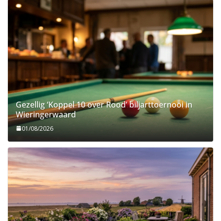
Gezellig ‘Koppel 10 over Rood’ biljarttoernooi in
Wieringerwaard
01/08/2026