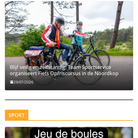
Blijf veilig en zelfstandig: Team Sportservice
organiseert Fiets Opfriscursus in de Noordkop​
29/07/2026
SPORT