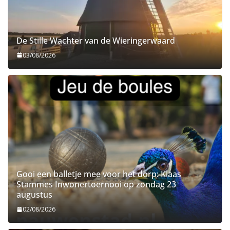
De Stille Wachter van de Wieringerwaard
03/08/2026
Gooi een balletje mee voor het dorp: Klaas
Stammes Inwonertoernooi op zondag 23
augustus
02/08/2026