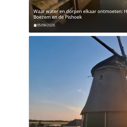
Waar water en dorpen elkaar ontmoeten: He
Boezem en de Pishoek
05/08/2026