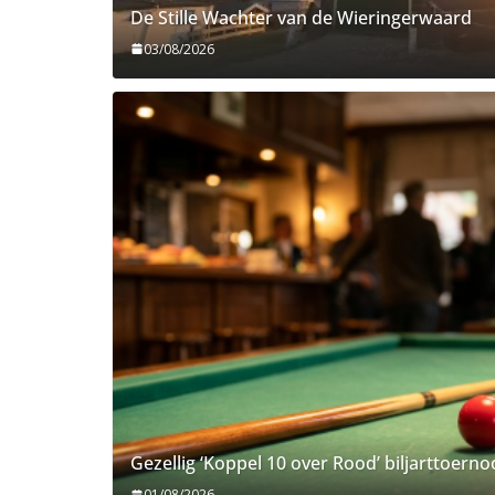
De Stille Wachter van de Wieringerwaard
03/08/2026
Gezellig ‘Koppel 10 over Rood’ biljarttoern
01/08/2026