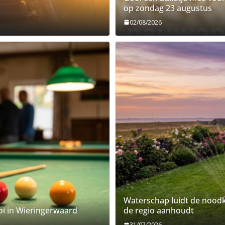
op zondag 23 augustus
02/08/2026
Waterschap luidt de noodk
ooi in Wieringerwaard
de regio aanhoudt
31/07/2026