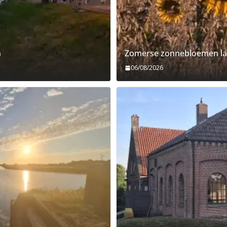
n
Zomerse zonnebloemen la
06/08/2026