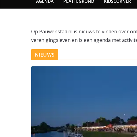
AGENDA
PLATTEGROND
KIDSCORNER
Op Pauwenstad.nl is nieuws te vinden over on
verenigingsleven en is een agenda met activite
NIEUWS