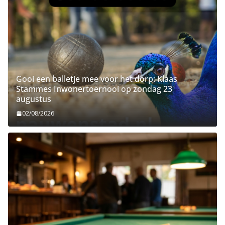
Gooi een balletje mee voor het dorp: Klaas
Stammes Inwonertoernooi op zondag 23
augustus
02/08/2026