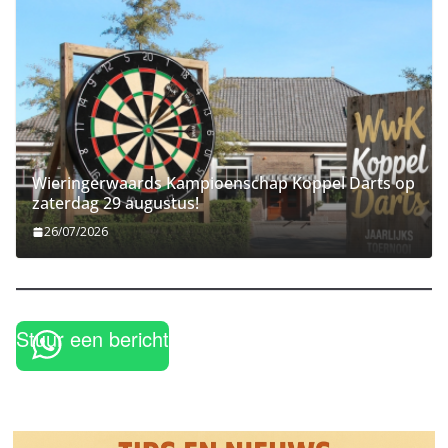
Wieringerwaards Kampioenschap Koppel Darts op
zaterdag 29 augustus!
26/07/2026
Stuur een bericht