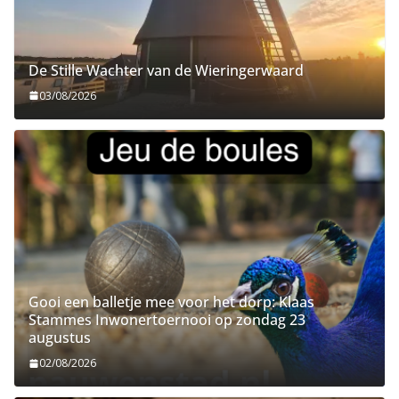
De Stille Wachter van de Wieringerwaard
03/08/2026
Gooi een balletje mee voor het dorp: Klaas
Stammes Inwonertoernooi op zondag 23
augustus
02/08/2026