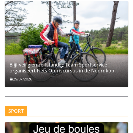
Blijf veilig en zelfstandig: Team Sportservice
organiseert Fiets Opfriscursus in de Noordkop​
29/07/2026
SPORT