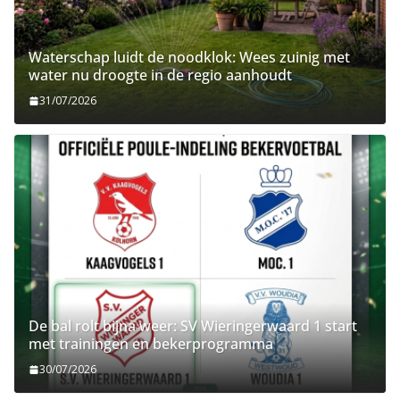
Waterschap luidt de noodklok: Wees zuinig met
water nu droogte in de regio aanhoudt
31/07/2026
De bal rolt bijna weer: SV Wieringerwaard 1 start
met trainingen en bekerprogramma
30/07/2026