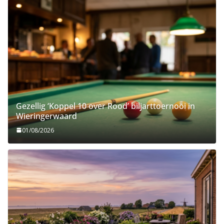
Gezellig ‘Koppel 10 over Rood’ biljarttoernooi in
Wieringerwaard
01/08/2026