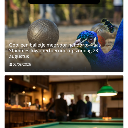
Gooi een balletje mee voor het dorp: Klaas
Stammes Inwonertoernooi op zondag 23
augustus
02/08/2026