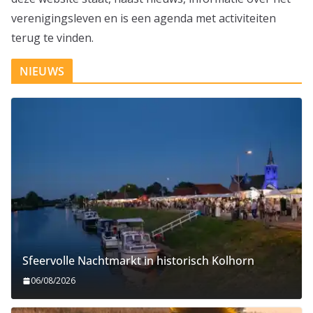
verenigingsleven en is een agenda met activiteiten
terug te vinden.
NIEUWS
Sfeervolle Nachtmarkt in historisch Kolhorn
06/08/2026