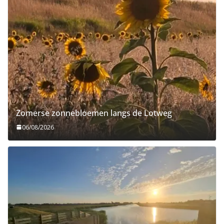
Zomerse zonnebloemen langs de Lotweg
06/08/2026