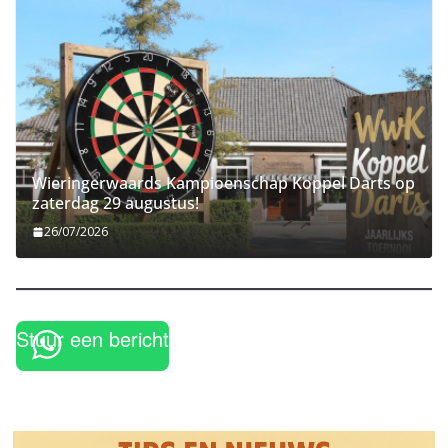
Wieringerwaards Kampioenschap Koppel Darts op
zaterdag 29 augustus!
26/07/2026
Stuur een bericht