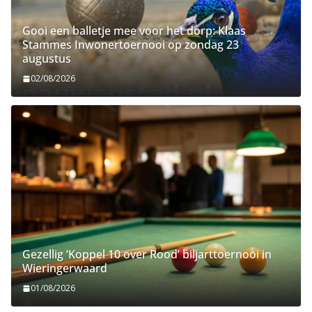
Gooi een balletje mee voor het dorp: Klaas
Stammes Inwonertoernooi op zondag 23
augustus
02/08/2026
Gezellig ‘Koppel 10 over Rood’ biljarttoernooi in
Wieringerwaard
01/08/2026