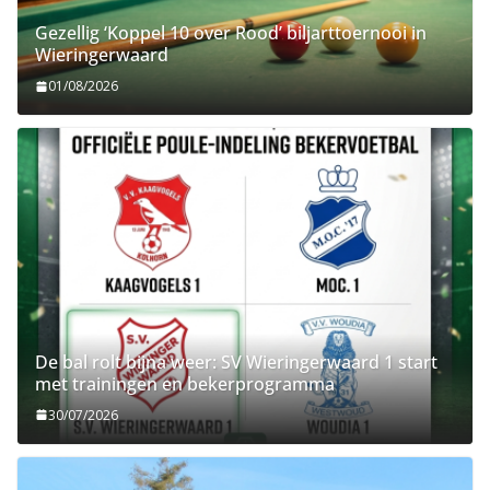
Gezellig ‘Koppel 10 over Rood’ biljarttoernooi in
Wieringerwaard
01/08/2026
De bal rolt bijna weer: SV Wieringerwaard 1 start
met trainingen en bekerprogramma
30/07/2026