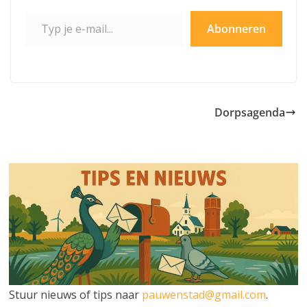
Typ je e-mail...
Abonneren
Dorpsagenda
Stuur nieuws of tips naar
pauwenstad@gmail.com
.