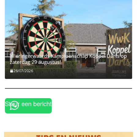
Wieringerwaards Kampioenschap Koppel Darts op
zaterdag 29 augustus!
26/07/2026
Stuur een bericht