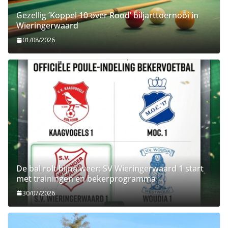
Gezellig ‘Koppel 10 over Rood’ biljarttoernooi in
Wieringerwaard
01/08/2026
De bal rolt bijna weer: SV Wieringerwaard 1 start
met trainingen en bekerprogramma
30/07/2026