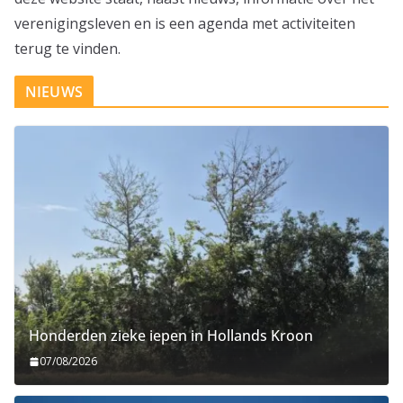
verenigingsleven en is een agenda met activiteiten
terug te vinden.
NIEUWS
Honderden zieke iepen in Hollands Kroon
07/08/2026