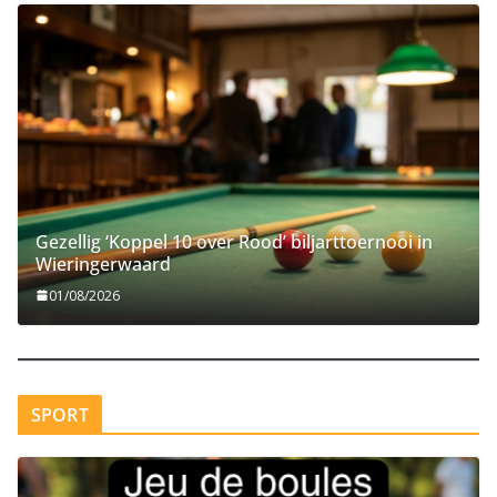
Gezellig ‘Koppel 10 over Rood’ biljarttoernooi in
Wieringerwaard
01/08/2026
SPORT