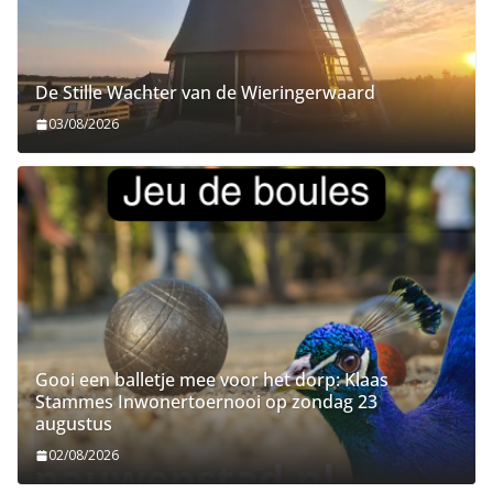
De Stille Wachter van de Wieringerwaard
03/08/2026
Gooi een balletje mee voor het dorp: Klaas
Stammes Inwonertoernooi op zondag 23
augustus
02/08/2026