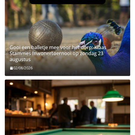
Gooi een balletje mee voor het dorp: Klaas
Stammes Inwonertoernooi op zondag 23
augustus
02/08/2026